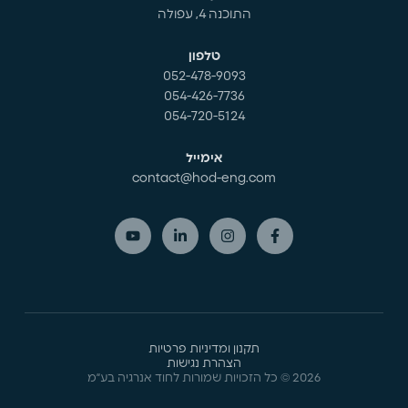
התוכנה 4, עפולה
טלפון
052-478-9093
054-426-7736
054-720-5124
אימייל
contact@hod-eng.com
תקנון ומדיניות פרטיות
הצהרת נגישות
2026
©
כל הזכויות שמורות לחוד אנרגיה בע״מ