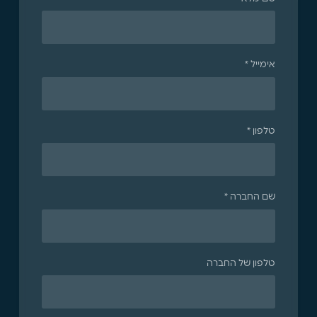
אימייל *
טלפון *
שם החברה *
טלפון של החברה