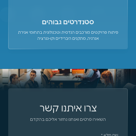
סטנדרטים גבוהים
פיתוח פרויקטים מורכבים הנדסית וטכנולוגית בתחומי אגירת
אנרגיה, מתקנים היברידיים וקו-גנרציה
צרו איתנו קשר
השאירו פרטים ואנחנו נחזור אליכם בהקדם
שם מלא *