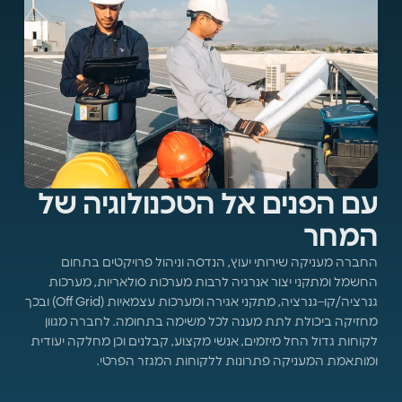
עם הפנים אל הטכנולוגיה של
המחר
החברה מעניקה שירותי יעוץ, הנדסה וניהול פרויקטים בתחום
החשמל ומתקני יצור אנרגיה לרבות מערכות סולאריות, מערכות
גנרציה/קו–גנרציה, מתקני אגירה ומערכות עצמאיות (Off Grid) ובכך
מחזיקה ביכולת לתת מענה לכל משימה בתחומה. לחברה מגוון
לקוחות גדול החל מיזמים, אנשי מקצוע, קבלנים וכן מחלקה יעודית
ומותאמת המעניקה פתרונות ללקוחות המגזר הפרטי.