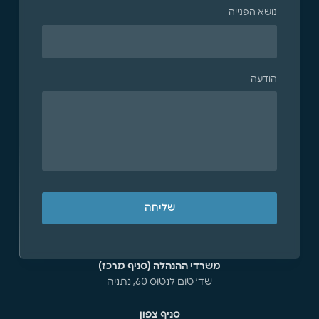
נושא הפנייה
הודעה
שליחה
משרדי ההנהלה (סניף מרכז)
שד׳ טום לנטוס 60, נתניה
סניף צפון