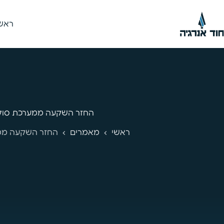
ראש
החזר השקעה ממערכת סול
ראשי
מאמרים
החזר השקעה ממ