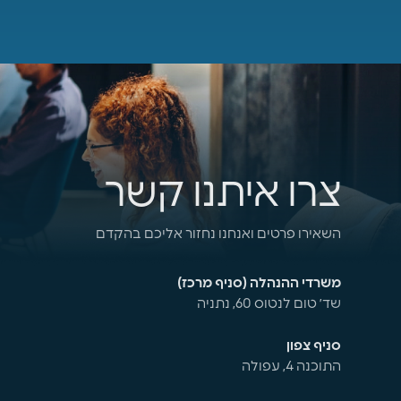
צרו איתנו קשר
השאירו פרטים ואנחנו נחזור אליכם בהקדם
משרדי ההנהלה (סניף מרכז)
שד׳ טום לנטוס 60, נתניה
סניף צפון
התוכנה 4, עפולה