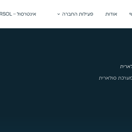
י
אודות
פעילות החברה
אינטרסול – INTERSOL
ארית
ערכת סולארית