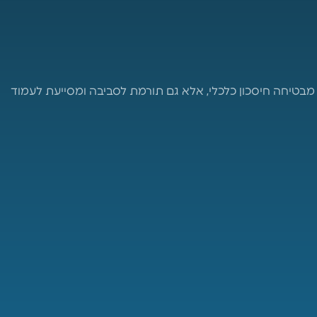
בטיחה חיסכון כלכלי, אלא גם תורמת לסביבה ומסייעת לעמוד