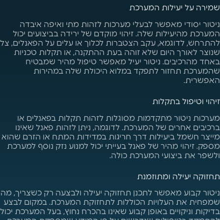
שמירה על יעילות המערכת
ניטור יסודי מאפשר לבעלי מערכות לזהות מתי ואיפה איבדה
המערכת מהיעילות שלה. זיהוי מוקדם של ירידה בביצועים יכול
להתרחש, לדוגמא, עקב הצטברות לכלוך או עלים על הפאנלים, צל
שנוצר לאורך היום שלא זוהה בעת ההתקנה, או תקלות טכניות
באחד מהרכיבים. ניטור יעיל מאפשר טיפול מהיר שמבטיח
שהמערכת תחזור לתפקד במלוא היכולת שלה במהירות
האפשרית.
זיהוי וטיפול בתקלות
מערכות ניטור מתקדמות מסוגלות לזהות תקלות בפאנלים או
ברכיבים אחרים של המערכת. לדוגמה, ניתן לזהות פאנל שאינו
מייצר חשמל ביעילות דרך חריגות במדידות המתח או הזרם שהוא
מספק. זיהוי מהיר של פאנל בעייתי יכול למנוע נזק נוסף למערכת
ולשפר את ביצועי המערכת כולה.
תחזוקה יעילה ומתוזמנת
ניטור קבוע מאפשר לתכנן תחזוקה יעילה ולבצעה רק כשצריך, מה
שמפחית את העלויות הכוללות לתחזוקת המערכת. במקום לבצע
בדיקות וניקויים באופן קבוע שאינו בהכרח נחוץ, בעל המערכת יכול